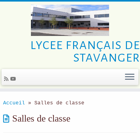
LYCEE FRANÇAIS DE
STAVANGER
Skip
to
Accueil
»
Salles de classe
content
Salles de classe