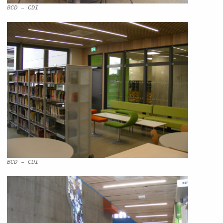
BCD – CDI
BCD – CDI