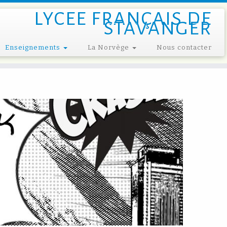
LYCEE FRANÇAIS DE
STAVANGER
Enseignements
La Norvège
Nous contacter