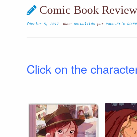
Comic Book Reviews
février 5, 2017
dans
Actualités
par
Yann-Eric ROUD
Click on the character