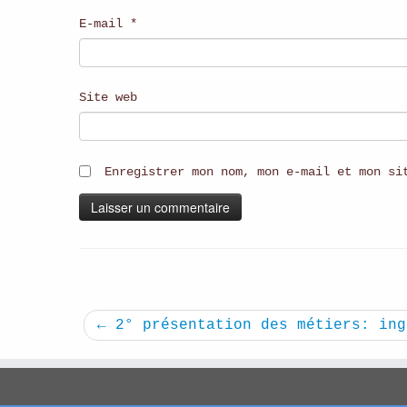
E-mail
*
Site web
Enregistrer mon nom, mon e-mail et mon si
←
2° présentation des métiers: ing