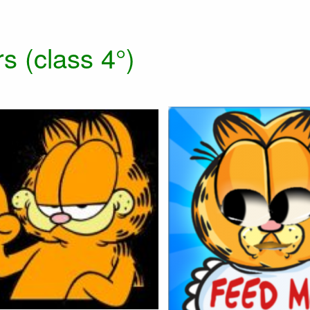
s (class 4°)