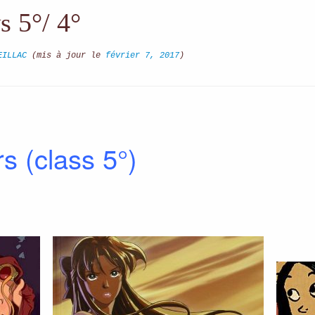
 5°/ 4°
EILLAC
(mis à jour le
février 7, 2017
)
s (class 5°)