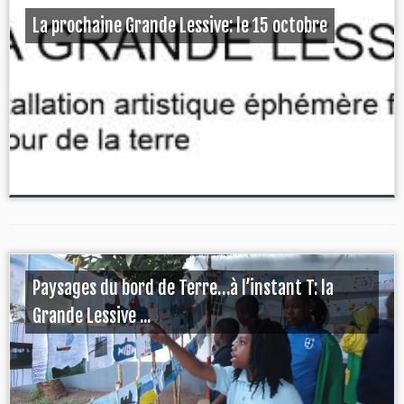
La prochaine Grande Lessive: le 15 octobre
Paysages du bord de Terre…à l’instant T: la
Grande Lessive ...