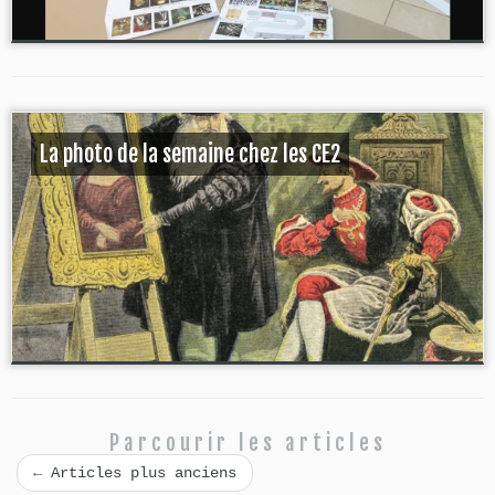
La photo de la semaine chez les CE2
Parcourir les articles
←
Articles plus anciens