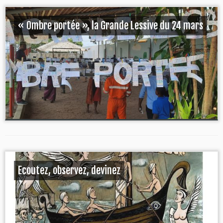
« Ombre portée », la Grande Lessive du 24 mars
Ecoutez, observez, devinez