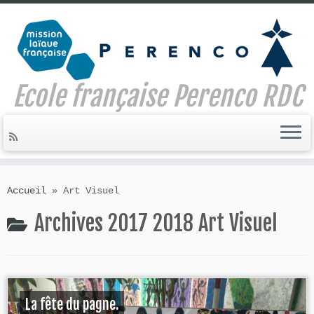
Ecole française Perenco RDC
Skip
to
Accueil
»
Art Visuel
content
Archives 2017 2018
Art Visuel
La fête du pagne.