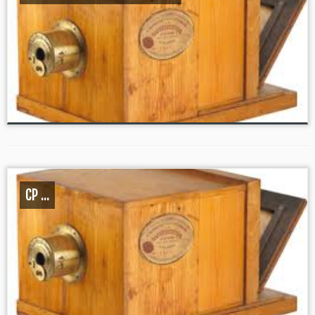
CP ...