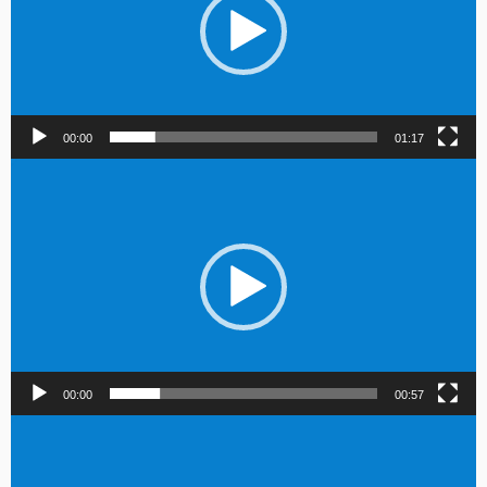
00:00
01:17
Lecteur
vidéo
00:00
00:57
Lecteur
vidéo