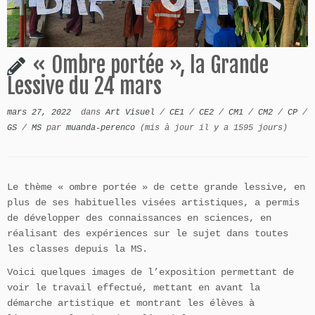
« Ombre portée », la Grande
Lessive du 24 mars
mars 27, 2022
dans
Art Visuel
/
CE1
/
CE2
/
CM1
/
CM2
/
CP
/
GS
/
MS
par
muanda-perenco
(mis à jour il y a 1595 jours)
Le thème « ombre portée » de cette grande lessive, en
plus de ses habituelles visées artistiques, a permis
de développer des connaissances en sciences, en
réalisant des expériences sur le sujet dans toutes
les classes depuis la MS.
Voici quelques images de l’exposition permettant de
voir le travail effectué, mettant en avant la
démarche artistique et montrant les élèves à