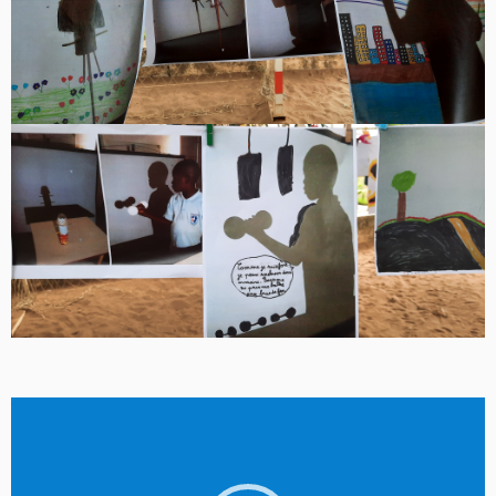
Lecteur
vidéo