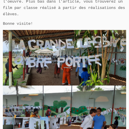
l’oeuvre. Plus bas dans l’article, vous trouverez un
film par classe réalisé à partir des réalisations des
élèves.
Bonne visite!