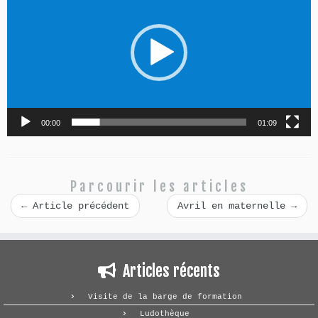
00:00
01:09
Parcourir les articles
←
Article précédent
Avril en maternelle
→
Articles récents
Visite de la barge de formation
Ludothèque