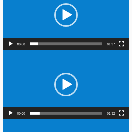
00:00
01:37
Lecteur
vidéo
00:00
01:32
Lecteur
vidéo