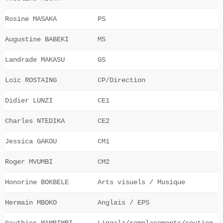
Rosine MASAKA
PS
Augustine BABEKI
MS
Landrade MAKASU
GS
Loïc ROSTAING
CP/Direction
Didier LUNZI
CE1
Charles NTEDIKA
CE2
Jessica GAKOU
CM1
Roger MVUMBI
CM2
Honorine BOKBELE
Arts visuels / Musique
Hermain MBOKO
Anglais / EPS