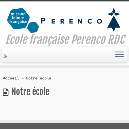
Ecole française Perenco RDC
Skip
to
Accueil
»
Notre école
content
Notre école