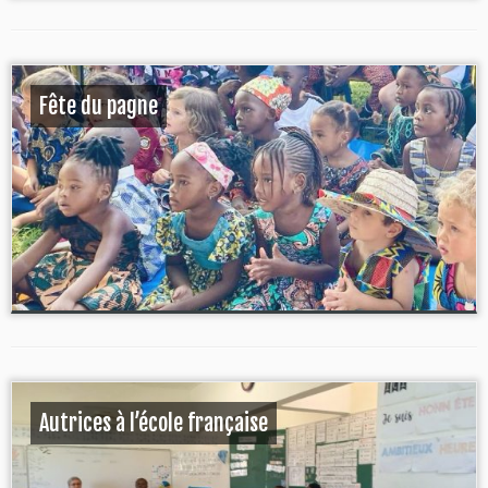
Fête du pagne
Autrices à l’école française