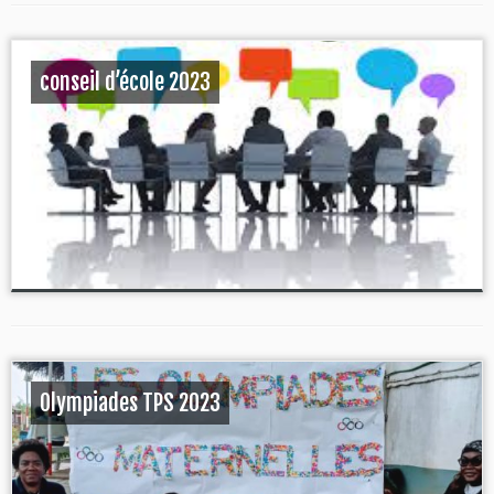
conseil d’école 2023
Olympiades TPS 2023