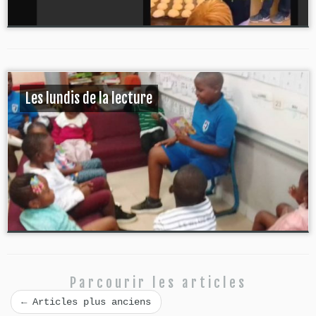
Les lundis de la lecture
Parcourir les articles
←
Articles plus anciens