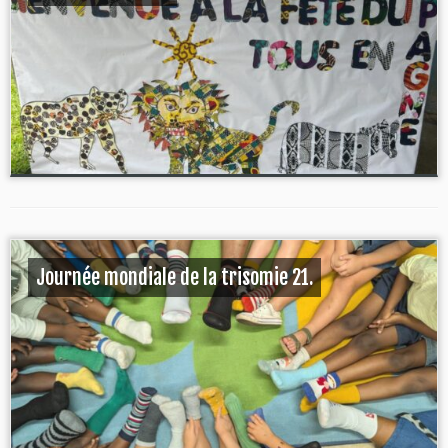
Journée mondiale de la trisomie 21.