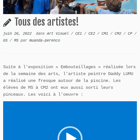
Tous des artistes!
juin 26, 2022
dans
Art Visuel
/
CE1
/
CE2
/
CM1
/
CM2
/
CP
/
GS
/
MS
par
muanda-perenco
Suite à l’exposition « Embouteillages » réalisée lors
de la semaine des arts, l’artiste peintre Daddy LUMU
a réalisé une fresque autour de la piscine. Les
élèves de MS à CM2 ont eux aussi sorti leurs
pinceaux. Les voici à l’oeuvre :
Lecteur
vidéo