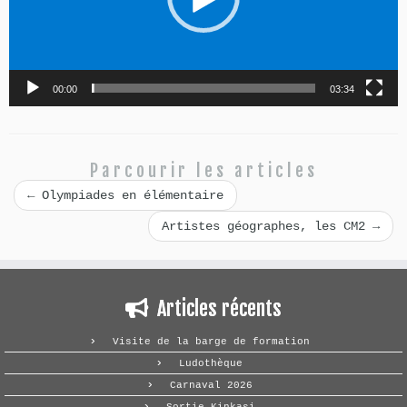
00:00
03:34
Parcourir les articles
←
Olympiades en élémentaire
Artistes géographes, les CM2
→
Articles récents
Visite de la barge de formation
Ludothèque
Carnaval 2026