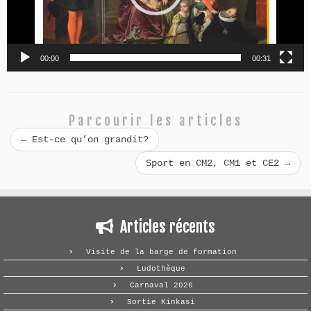
00:00
00:31
Parcourir les articles
←
Est-ce qu’on grandit?
Sport en CM2, CM1 et CE2
→
Articles récents
Visite de la barge de formation
Ludothèque
Carnaval 2026
Sortie Kinkasi