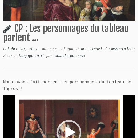
CP : Les personnages du tableau
parlent …
octobre 20, 2021
dans
CP
étiqueté
Art visuel
/
Commentaires
/
CP
/
langage oral
par
muanda-perenco
Nous avons fait parler les personnages du tableau de
Ingres !
Lecteur
vidéo