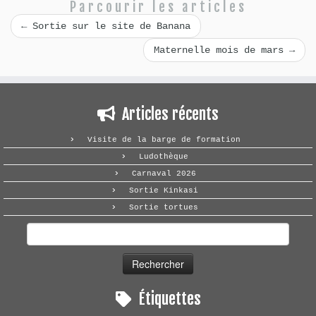
Parcourir les articles
←
Sortie sur le site de Banana
Maternelle mois de mars
→
Articles récents
Visite de la barge de formation
Ludothèque
Carnaval 2026
Sortie Kinkasi
Sortie tortues
Rechercher :
Étiquettes