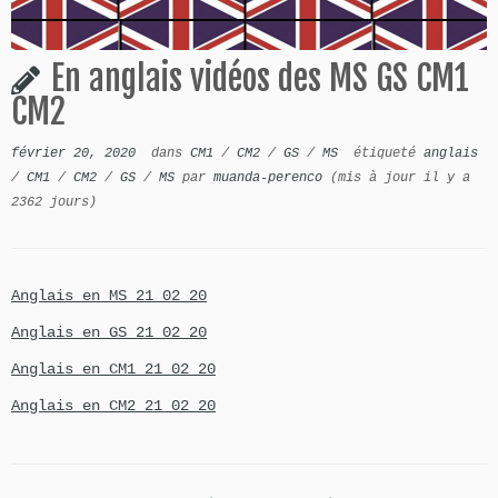
En anglais vidéos des MS GS CM1
CM2
février 20, 2020
dans
CM1
/
CM2
/
GS
/
MS
étiqueté
anglais
/
CM1
/
CM2
/
GS
/
MS
par
muanda-perenco
(mis à jour il y a
2362 jours)
Anglais en MS 21 02 20
Anglais en GS 21 02 20
Anglais en CM1 21 02 20
Anglais en CM2 21 02 20