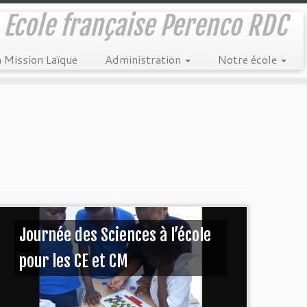
Ecole française Perenco RDC
a Mission Laïque
Administration
Notre école
Journée des Sciences à l’école
pour les CE et CM