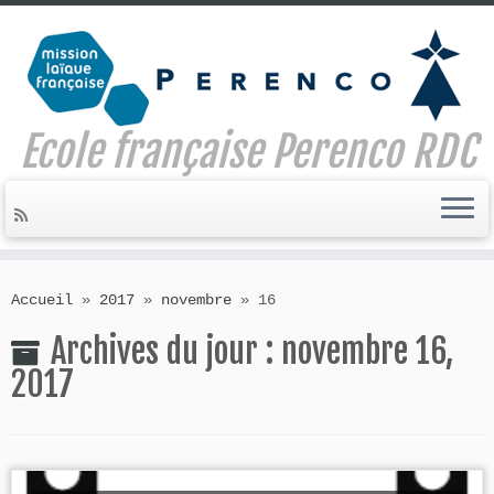
Ecole française Perenco RDC
Skip
to
Accueil
»
2017
»
novembre
»
16
content
Archives du jour :
novembre 16,
2017