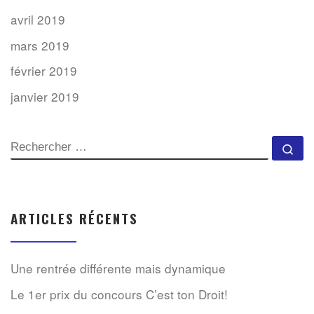
avril 2019
mars 2019
février 2019
janvier 2019
SEARCH
Rec
ARTICLES RÉCENTS
Une rentrée différente mais dynamique
Le 1er prix du concours C’est ton Droit!