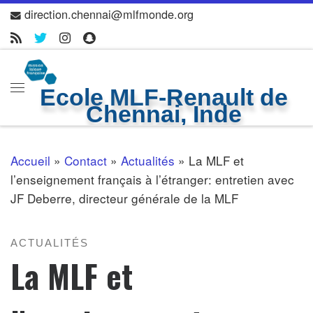
direction.chennai@mlfmonde.org
Skip to content
Ecole MLF-Renault de
Menu
Chennai, Inde
Accueil
»
Contact
»
Actualités
»
La MLF et
l’enseignement français à l’étranger: entretien avec
JF Deberre, directeur générale de la MLF
ACTUALITÉS
La MLF et