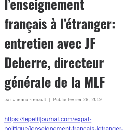
l’enseignement
français à l’étranger:
entretien avec JF
Deberre, directeur
générale de la MLF
par
chennai-renault
|
Publié
février 28, 2019
https://lepetitjournal.com/expat-
politique/lenseignement-francais-letranger-