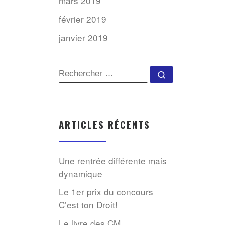
mars 2019
février 2019
janvier 2019
SEARCH
Rechercher …
ARTICLES RÉCENTS
Une rentrée différente mais
dynamique
Le 1er prix du concours
C’est ton Droit!
Le livre des CM