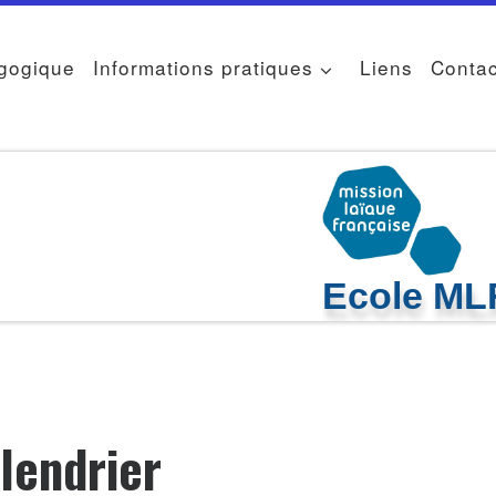
agogique
Informations pratiques
Liens
Contac
Ecole MLF
lendrier