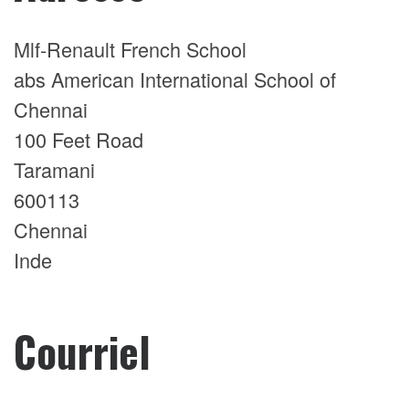
Mlf-Renault French School
abs American International School of
Chennai
100 Feet Road
Taramani
600113
Chennai
Inde
Courriel