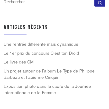
SEARCH
Rec
ARTICLES RÉCENTS
Une rentrée différente mais dynamique
Le 1er prix du concours C’est ton Droit!
Le livre des CM
Un projet autour de l’album Le Type de Philippe
Barbeau et Fabienne Cinquin
Exposition photo dans le cadre de la Journée
internationale de la Femme