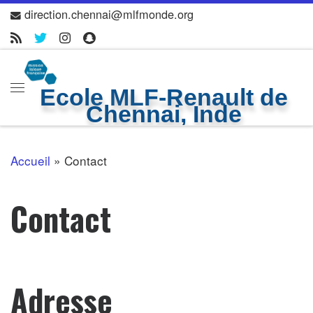
direction.chennai@mlfmonde.org
Skip to content
Ecole MLF-Renault de
Menu
Chennai, Inde
Accueil
»
Contact
Contact
Adresse