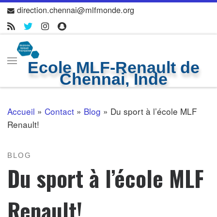
direction.chennai@mlfmonde.org
Skip to content
Ecole MLF-Renault de
Menu
Chennai, Inde
Accueil
»
Contact
»
Blog
»
Du sport à l’école MLF
Renault!
BLOG
Du sport à l’école MLF
Renault!