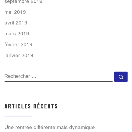
septembre 2019
mai 2019
avril 2019
mars 2019
février 2019
janvier 2019
SEARCH
Rec
ARTICLES RÉCENTS
Une rentrée différente mais dynamique