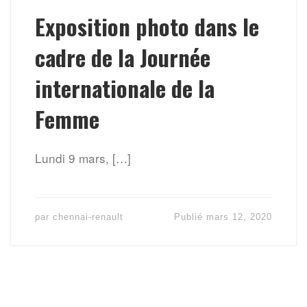
Exposition photo dans le
cadre de la Journée
internationale de la
Femme
Lundi 9 mars, […]
par
chennai-renault
Publié
mars 12, 2020