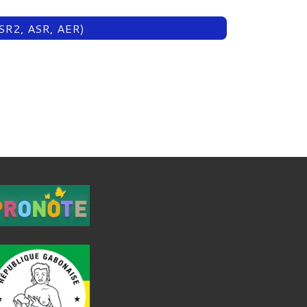
ASSR2, ASR, AER)