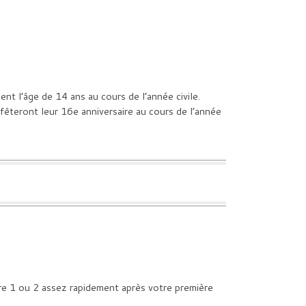
nt l’âge de 14 ans au cours de l’année civile.
 fêteront leur 16e anniversaire au cours de l’année
ère 1 ou 2 assez rapidement après votre première