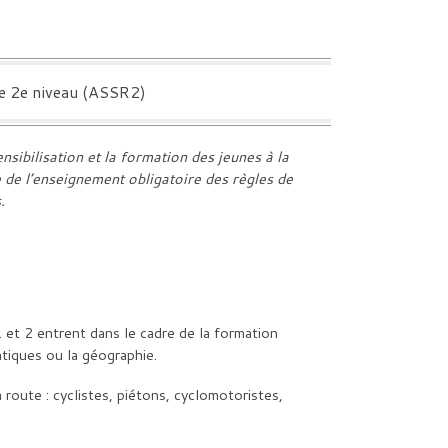
 de 2e niveau (ASSR2)
nsibilisation et la formation des jeunes à la
e de l’enseignement obligatoire des règles de
.
 et 2 entrent dans le cadre de la formation
atiques ou la géographie.
route : cyclistes, piétons, cyclomotoristes,