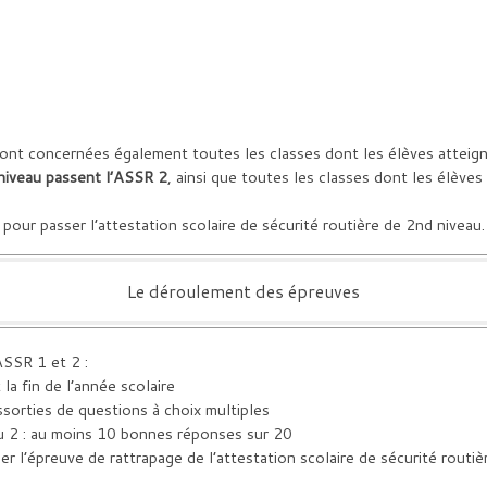
Sont concernées également toutes les classes dont les élèves atteigne
niveau passent l’ASSR 2
, ainsi que toutes les classes dont les élèves
1 pour passer l’attestation scolaire de sécurité routière de 2nd niveau.
Le déroulement des épreuves
ASSR 1 et 2 :
la fin de l’année scolaire
ssorties de questions à choix multiples
ou 2 : au moins 10 bonnes réponses sur 20
r l’épreuve de rattrapage de l’attestation scolaire de sécurité routi