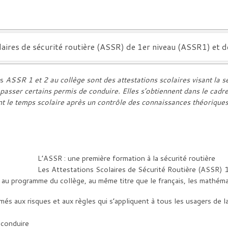
laires de sécurité routière (ASSR) de 1er niveau (ASSR1) et
es
ASSR 1 et 2 au collège sont des attestations scolaires visant la se
 passer certains permis de conduire. Elles s’obtiennent dans le cadr
nt le temps scolaire après un contrôle des connaissances théoriques
L’ASSR : une première formation à la sécurité routière
Les Attestations Scolaires de Sécurité Routière (ASSR) 1
es au programme du collège, au même titre que le français, les mathém
s aux risques et aux règles qui s’appliquent à tous les usagers de la 
 conduire