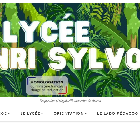
Coopération et singularité au service de chacun
ÈGE
LE LYCÉE
ORIENTATION
LE LABO PÉDAGOG