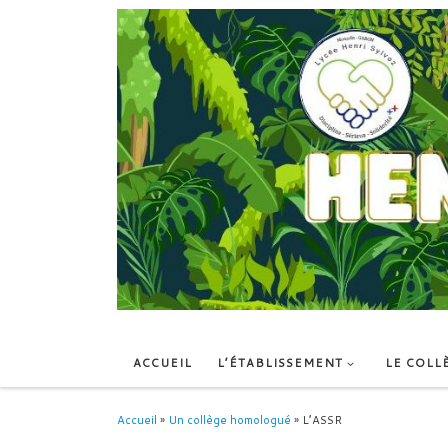
Skip to content
ACCUEIL
L’ÉTABLISSEMENT
LE COLL
Accueil
»
Un collège homologué
»
L’ASSR