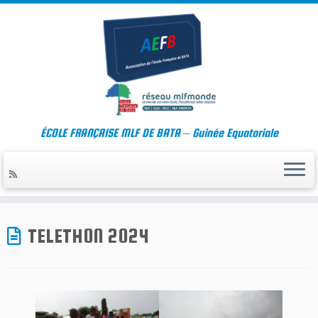
ÉCOLE FRANÇAISE MLF DE BATA – Guinée Equatoriale
Skip
to
TELETHON 2024
content