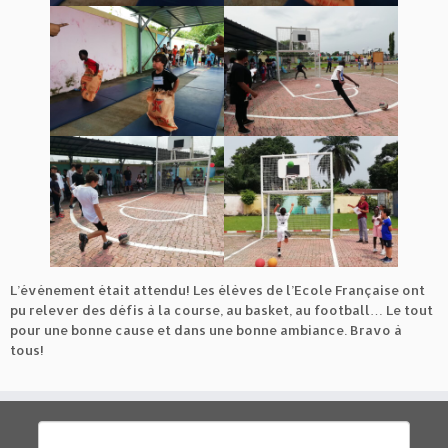
L’événement était attendu! Les élèves de l’Ecole Française ont
pu relever des défis à la course, au basket, au football… Le tout
pour une bonne cause et dans une bonne ambiance. Bravo à
tous!
Rechercher :