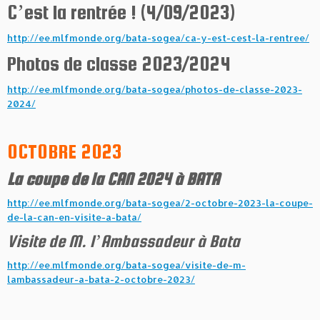
C’est la rentrée ! (4/09/2023)
http://ee.mlfmonde.org/bata-sogea/ca-y-est-cest-la-rentree/
Photos de classe 2023/2024
http://ee.mlfmonde.org/bata-sogea/photos-de-classe-2023-
2024/
OCTOBRE 2023
La coupe de la CAN 2024 à BATA
http://ee.mlfmonde.org/bata-sogea/2-octobre-2023-la-coupe-
de-la-can-en-visite-a-bata/
Visite de M. l’Ambassadeur à Bata
http://ee.mlfmonde.org/bata-sogea/visite-de-m-
lambassadeur-a-bata-2-octobre-2023/