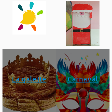
La galette
Carnaval