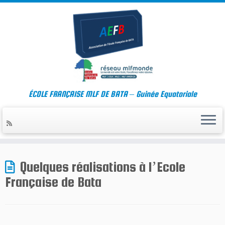
ÉCOLE FRANÇAISE MLF DE BATA – Guinée Equatoriale
Skip
to
Quelques réalisations à l’Ecole
content
Française de Bata