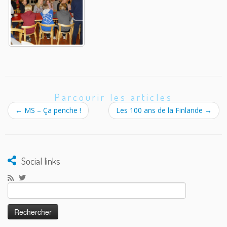
Parcourir les articles
←
MS – Ça penche !
Les 100 ans de la Finlande
→
Social links
Rechercher :