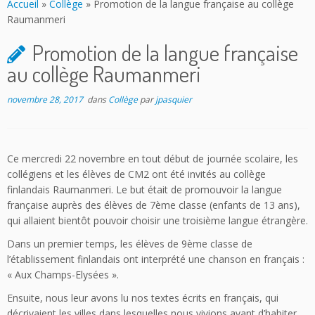
Accueil
»
Collège
»
Promotion de la langue française au collège
Raumanmeri
Promotion de la langue française
au collège Raumanmeri
novembre 28, 2017
dans
Collège
par
jpasquier
Ce mercredi 22 novembre en tout début de journée scolaire, les
collégiens et les élèves de CM2 ont été invités au collège
finlandais Raumanmeri. Le but était de promouvoir la langue
française auprès des élèves de 7ème classe (enfants de 13 ans),
qui allaient bientôt pouvoir choisir une troisième langue étrangère.
Dans un premier temps, les élèves de 9ème classe de
l’établissement finlandais ont interprété une chanson en français :
« Aux Champs-Elysées ».
Ensuite, nous leur avons lu nos textes écrits en français, qui
décrivaient les villes dans lesquelles nous vivions avant d’habiter