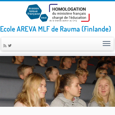
Ecole AREVA MLF de Rauma (Finlande)
Skip
to
content