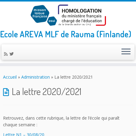
Ecole AREVA MLF de Rauma (Finlande)
Skip
to
Accueil
»
Administration
»
La lettre 2020/2021
content
La lettre 2020/2021
Retrouvez, dans cette rubrique, la lettre de l’école qui paraît
chaque semaine :
Lettre N1 –
30/08/20