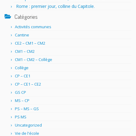
Rome : premier jour, colline du Capitole.
Catégories
Activités communes
Cantine
CE2 – CM1 – CM2
CM1 – CM2
CM1 – CM2 – Collège
Collège
CP – CE1
CP – CE1 – CE2
GS CP
MS – CP
PS – MS – GS
PS MS
Uncategorized
Vie de l'école