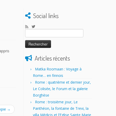
Social links
Rechercher :
appris
Articles récents
Matka Roomaan : Voyage à
Rome… en finnois
Rome : quatrième et dernier jour,
Le Colisée, le Forum et la galerie
Borghèse
Rome : troisième jour, Le
Panthéon, la fontaine de Trevi, la
opie
→
villa Médicis et l’Eglise Sainte Marie