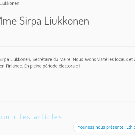
 Liukkonen
 Mme Sirpa Liukkonen
rpa Liukkonen, Secrétaire du Maire. Nous avons visité les locaux et 
 Finlande. En pleine période électorale !
ourir les articles
Youness nous présente l’Ethi