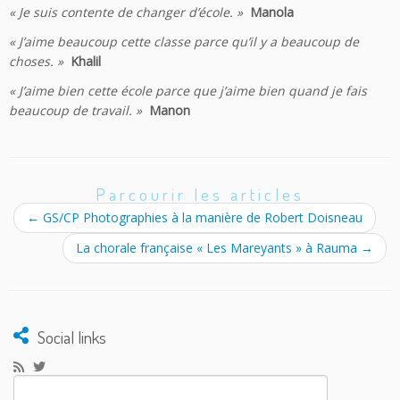
« Je suis contente de changer d’école. »
Manola
« J’aime beaucoup cette classe parce qu’il y a beaucoup de
choses. »
Khalil
« J’aime bien cette école parce que j’aime bien quand je fais
beaucoup de travail. »
Manon
Parcourir les articles
←
GS/CP Photographies à la manière de Robert Doisneau
La chorale française « Les Mareyants » à Rauma
→
Social links
Rechercher :