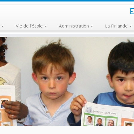
E
e
Vie de l’école
Administration
La Finlande