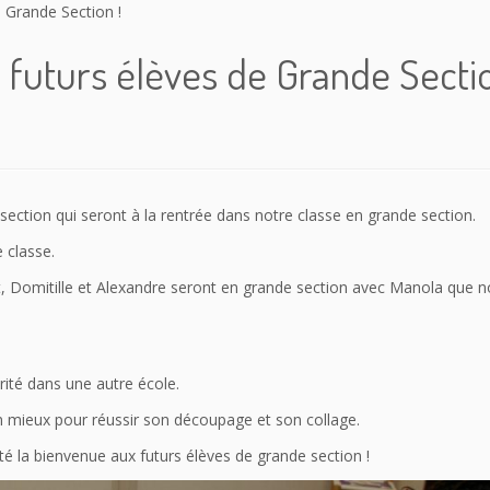
 Grande Section !
futurs élèves de Grande Sectio
section qui seront à la rentrée dans notre classe en grande section.
e classe.
tt, Domitille et Alexandre seront en grande section avec Manola que 
rité dans une autre école.
on mieux pour réussir son découpage et son collage.
ité la bienvenue aux futurs élèves de grande section !