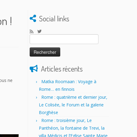
n !
Social links
Rechercher :
Articles récents
nous ne
Matka Roomaan : Voyage à
Rome… en finnois
Rome : quatrième et dernier jour,
Le Colisée, le Forum et la galerie
Borghèse
Rome : troisième jour, Le
Panthéon, la fontaine de Trevi, la
villa Médicis et l’Eglise Sainte Marie