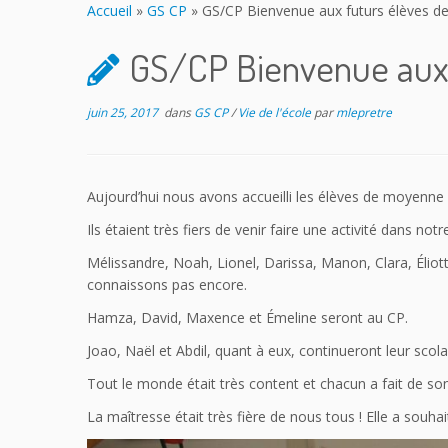
Accueil
»
GS CP
»
GS/CP Bienvenue aux futurs élèves de
GS/CP Bienvenue aux 
juin 25, 2017
dans
GS CP
/
Vie de l'école
par
mlepretre
Aujourd’hui nous avons accueilli les élèves de moyenne 
Ils étaient très fiers de venir faire une activité dans notr
Mélissandre, Noah, Lionel, Darissa, Manon, Clara, Élio
connaissons pas encore.
Hamza, David, Maxence et Émeline seront au CP.
Joao, Naël et Abdil, quant à eux, continueront leur scola
Tout le monde était très content et chacun a fait de s
La maîtresse était très fière de nous tous ! Elle a souha