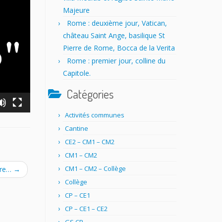
Majeure
Rome : deuxième jour, Vatican,
château Saint Ange, basilique St
Pierre de Rome, Bocca de la Verita
Rome : premier jour, colline du
Capitole.
Catégories
Activités communes
Cantine
CE2 – CM1 – CM2
CM1 – CM2
CM1 – CM2 – Collège
ivre…
→
Collège
CP – CE1
CP – CE1 – CE2