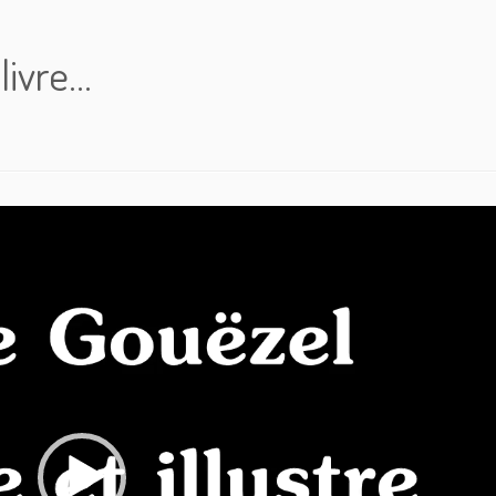
 livre…