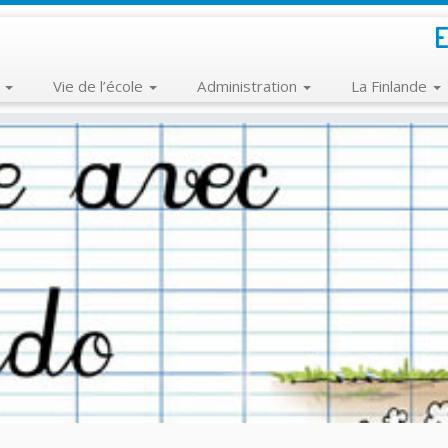
E
e
Vie de l’école
Administration
La Finlande