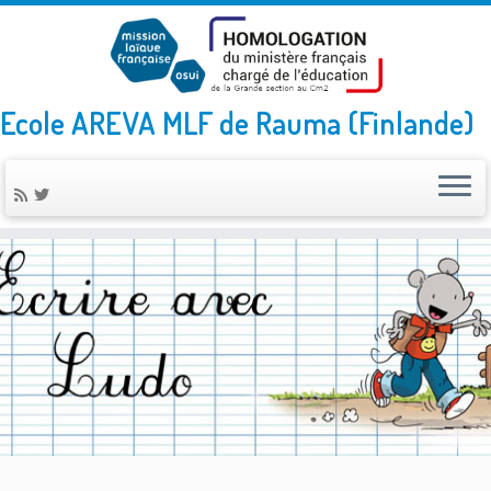
Ecole AREVA MLF de Rauma (Finlande)
Skip
to
content