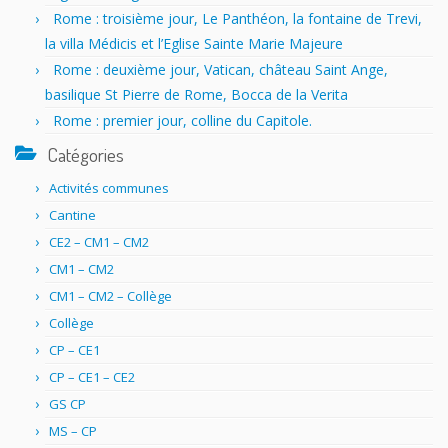
Rome : troisième jour, Le Panthéon, la fontaine de Trevi,
la villa Médicis et l’Eglise Sainte Marie Majeure
Rome : deuxième jour, Vatican, château Saint Ange,
basilique St Pierre de Rome, Bocca de la Verita
Rome : premier jour, colline du Capitole.
Catégories
Activités communes
Cantine
CE2 – CM1 – CM2
CM1 – CM2
CM1 – CM2 – Collège
Collège
CP – CE1
CP – CE1 – CE2
GS CP
MS – CP