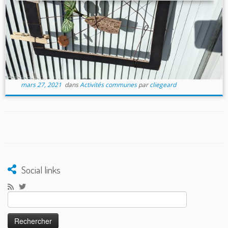
mars 27, 2021
dans
Activités communes
par
cliegeard
Social links
Rechercher :