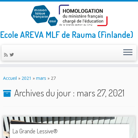
Ecole AREVA MLF de Rauma (Finlande)
Skip
to
Accueil
»
2021
»
mars
»
27
content
Archives du jour :
mars 27, 2021
La Grande Lessive®