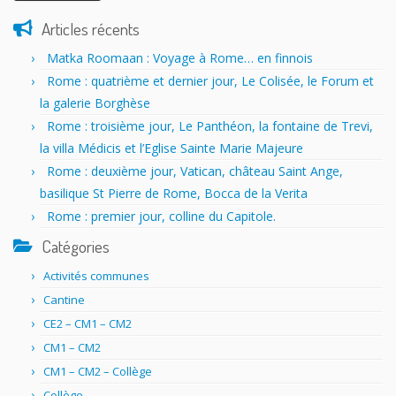
Articles récents
Matka Roomaan : Voyage à Rome… en finnois
Rome : quatrième et dernier jour, Le Colisée, le Forum et
la galerie Borghèse
Rome : troisième jour, Le Panthéon, la fontaine de Trevi,
la villa Médicis et l’Eglise Sainte Marie Majeure
Rome : deuxième jour, Vatican, château Saint Ange,
basilique St Pierre de Rome, Bocca de la Verita
Rome : premier jour, colline du Capitole.
Catégories
Activités communes
Cantine
CE2 – CM1 – CM2
CM1 – CM2
CM1 – CM2 – Collège
Collège