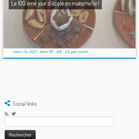
Le 100 ème jour d’école en maternelle !
mars 14, 2021
dans
PS - MS - GS
par
ccech
Social links
Rechercher :