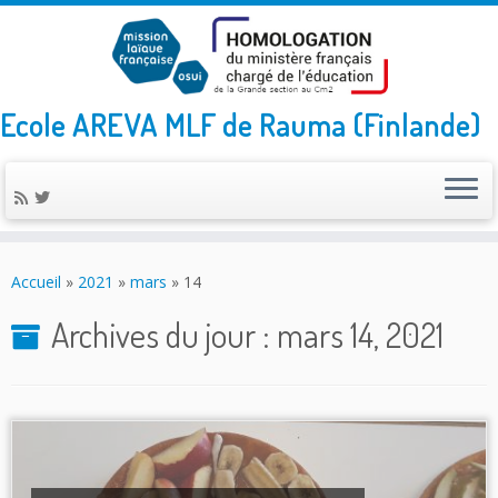
Ecole AREVA MLF de Rauma (Finlande)
Skip
to
Accueil
»
2021
»
mars
»
14
content
Archives du jour :
mars 14, 2021