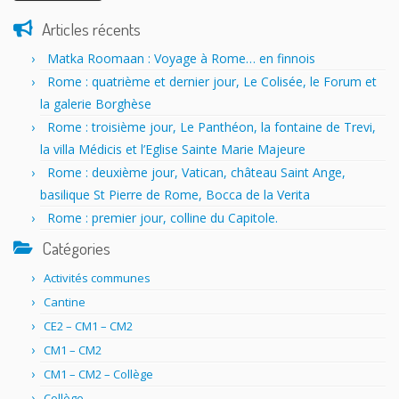
Articles récents
Matka Roomaan : Voyage à Rome… en finnois
Rome : quatrième et dernier jour, Le Colisée, le Forum et
la galerie Borghèse
Rome : troisième jour, Le Panthéon, la fontaine de Trevi,
la villa Médicis et l’Eglise Sainte Marie Majeure
Rome : deuxième jour, Vatican, château Saint Ange,
basilique St Pierre de Rome, Bocca de la Verita
Rome : premier jour, colline du Capitole.
Catégories
Activités communes
Cantine
CE2 – CM1 – CM2
CM1 – CM2
CM1 – CM2 – Collège
Collège