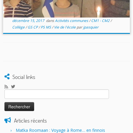
décembre 15, 2017
dans
Activités communes
/
CM1 - CM2
/
Collège
/
GS CP
/
PS MS
/
Vie de l'école
par
jpasquier
Social links
Rechercher :
Articles récents
Matka Roomaan : Voyage à Rome… en finnois