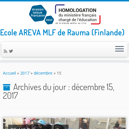
Ecole AREVA MLF de Rauma (Finlande)
Skip
to
Accueil
»
2017
»
décembre
»
15
content
Archives du jour :
décembre 15,
2017