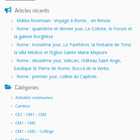
Articles récents
Matka Roomaan : Voyage à Rome… en finnois
Rome : quatrième et dernier jour, Le Colisée, le Forum et
la galerie Borghèse
Rome : troisième jour, Le Panthéon, la fontaine de Trevi,
la villa Médicis et l’Eglise Sainte Marie Majeure
Rome : deuxième jour, Vatican, château Saint Ange,
basilique St Pierre de Rome, Bocca de la Verita
Rome : premier jour, colline du Capitole.
Catégories
Activités communes
Cantine
CE2 – CM1 – CM2
CM1 – CM2
CM1 – CM2 – Collège
Collège