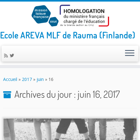
Ecole AREVA MLF de Rauma (Finlande)
Skip
to
Accueil
»
2017
»
juin
»
16
content
Archives du jour :
juin 16, 2017