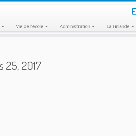
E
e
Vie de l’école
Administration
La Finlande
 25, 2017