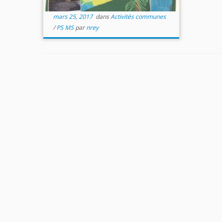
mars 25, 2017
dans
Activités communes
/
PS MS
par
nrey