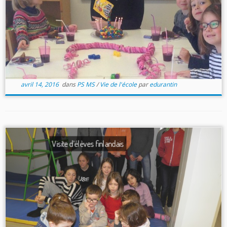
avril 14, 2016
dans
PS MS
/
Vie de l'école
par
edurantin
Visite d’élèves finlandais