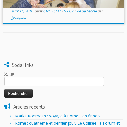
avril 14, 2016
dans
CM1 - CM2
/
GS CP
/
Vie de l'école
par
jpasquier
Social links
Rechercher :
Articles récents
Matka Roomaan : Voyage à Rome… en finnois
Rome : quatrième et dernier jour, Le Colisée, le Forum et