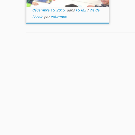
décembre 15, 2015
dans
PS MS
/
Vie de
l'école
par
edurantin