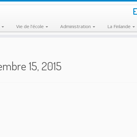
E
e
Vie de l’école
Administration
La Finlande
mbre 15, 2015