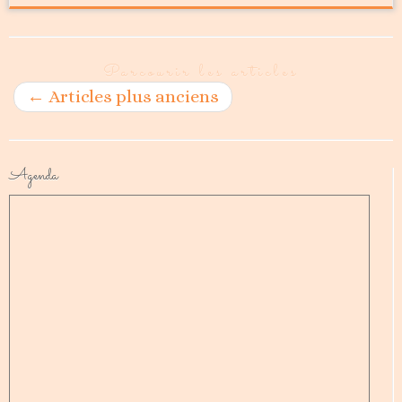
Parcourir les articles
←
Articles plus anciens
Agenda