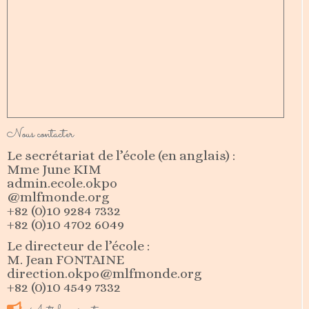
Nous contacter
Le secrétariat de l’école (en anglais) :
Mme June KIM
admin.ecole.okpo
@mlfmonde.org
+82 (0)10 9284 7332
+82 (0)10 4702 6049
Le directeur de l’école :
M. Jean FONTAINE
direction.okpo@mlfmonde.org
+82 (0)10 4549 7332