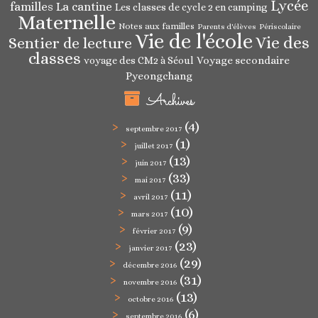
Lycée
familles
La cantine
Les classes de cycle 2 en camping
Maternelle
Notes aux familles
Parents d'élèves
Périscolaire
Vie de l'école
Vie des
Sentier de lecture
classes
Voyage secondaire
voyage des CM2 à Séoul
Pyeongchang
Archives
(4)
septembre 2017
(1)
juillet 2017
(13)
juin 2017
(33)
mai 2017
(11)
avril 2017
(10)
mars 2017
(9)
février 2017
(23)
janvier 2017
(29)
décembre 2016
(31)
novembre 2016
(13)
octobre 2016
(6)
septembre 2016