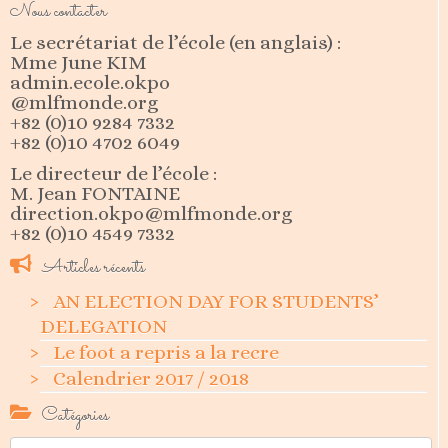
Nous contacter
Le secrétariat de l’école (en anglais) :
Mme June KIM
admin.ecole.okpo
@mlfmonde.org
+82 (0)10 9284 7332
+82 (0)10 4702 6049
Le directeur de l’école :
M. Jean FONTAINE
direction.okpo@mlfmonde.org
+82 (0)10 4549 7332
Articles récents
AN ELECTION DAY FOR STUDENTS’
DELEGATION
Le foot a repris a la recre
Calendrier 2017 / 2018
Catégories
Catégories