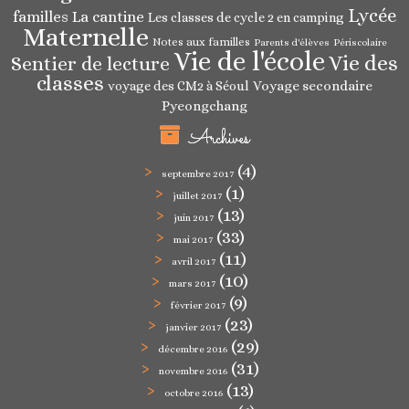
Lycée
familles
La cantine
Les classes de cycle 2 en camping
Maternelle
Notes aux familles
Parents d'élèves
Périscolaire
Vie de l'école
Vie des
Sentier de lecture
classes
Voyage secondaire
voyage des CM2 à Séoul
Pyeongchang
Archives
(4)
septembre 2017
(1)
juillet 2017
(13)
juin 2017
(33)
mai 2017
(11)
avril 2017
(10)
mars 2017
(9)
février 2017
(23)
janvier 2017
(29)
décembre 2016
(31)
novembre 2016
(13)
octobre 2016