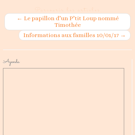
Parcourir les articles
←
Le papillon d’un P’tit Loup nommé
Timothée
Informations aux familles 10/01/17
→
Agenda