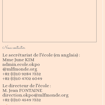
Nous contacter
Le secrétariat de l’école (en anglais) :
Mme June KIM
admin.ecole.okpo
@mlfmonde.org
+82 (0)10 9284 7332
+82 (0)10 4702 6049
Le directeur de l’école :
M. Jean FONTAINE
direction.okpo@mlfmonde.org
+82 (0)10 4549 7332