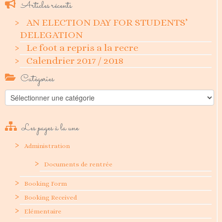
Articles récents
AN ELECTION DAY FOR STUDENTS’
DELEGATION
Le foot a repris a la recre
Calendrier 2017 / 2018
Catégories
Catégories
Les pages à la une
Administration
Documents de rentrée
Booking Form
Booking Received
Elémentaire