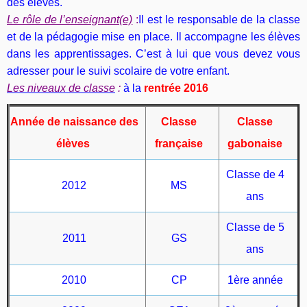
des élèves.
Le rôle de l’enseignant(e)
:
Il est le responsable de la classe
et de la pédagogie mise en place. Il accompagne les élèves
dans les apprentissages. C’est à lui que vous devez vous
adresser pour le suivi scolaire de votre enfant.
Les niveaux de classe
:
à la
rentrée 2016
Année de naissance des
Classe
Classe
élèves
française
gabonaise
Classe de 4
2012
MS
ans
Classe de 5
2011
GS
ans
2010
CP
1ère année