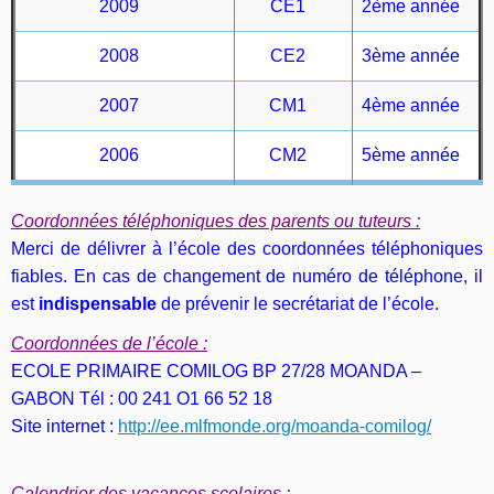
2009
CE1
2ème année
2008
CE2
3ème année
2007
CM1
4ème année
2006
CM2
5ème année
Coordonnées téléphoniques des parents ou tuteurs :
Merci de délivrer à l’école des coordonnées téléphoniques
fiables. En cas de changement de numéro de téléphone, il
est
indispensable
de prévenir le secrétariat de l’école.
Coordonnées de l’école :
ECOLE PRIMAIRE COMILOG BP 27/28 MOANDA –
GABON Tél : 00 241 O1 66 52 18
Site internet :
http://ee.mlfmonde.org/moanda-comilog/
Calendrier des vacances scolaires :