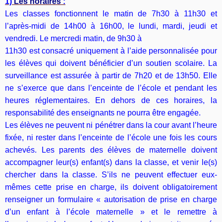
1)
Les horaires
:
Les classes fonctionnent le matin de 7h30 à 11h30 et
l’après-midi de 14h00 à 16h00, le lundi, mardi, jeudi et
vendredi. Le mercredi matin, de 9h30 à
11h30 est consacré uniquement à l’aide personnalisée pour
les élèves qui doivent bénéficier d’un soutien scolaire. La
surveillance est assurée à partir de 7h20 et de 13h50. Elle
ne s’exerce que dans l’enceinte de l’école et pendant les
heures réglementaires. En dehors de ces horaires, la
responsabilité des enseignants ne pourra être engagée.
Les élèves ne peuvent ni pénétrer dans la cour avant l’heure
fixée, ni rester dans l’enceinte de l’école une fois les cours
achevés. Les parents des élèves de maternelle doivent
accompagner leur(s) enfant(s) dans la classe, et venir le(s)
chercher dans la classe. S’ils ne peuvent effectuer eux-
mêmes cette prise en charge, ils doivent obligatoirement
renseigner un formulaire « autorisation de prise en charge
d’un enfant à l’école maternelle » et le remettre à