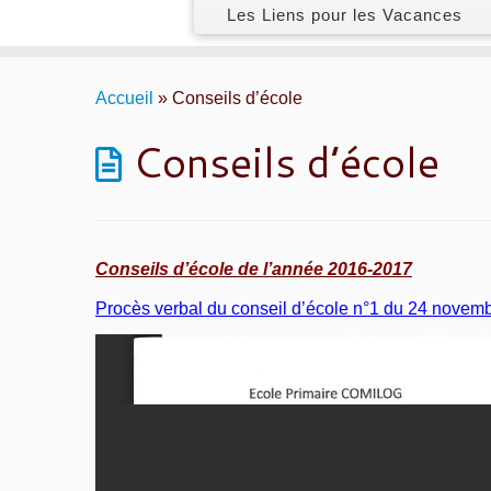
Les Liens pour les Vacances
Skip
to
Accueil
»
Conseils d’école
content
Conseils d’école
Conseils d’école de l’année 2016-2017
Procès verbal du conseil d’école n°1 du 24 novem