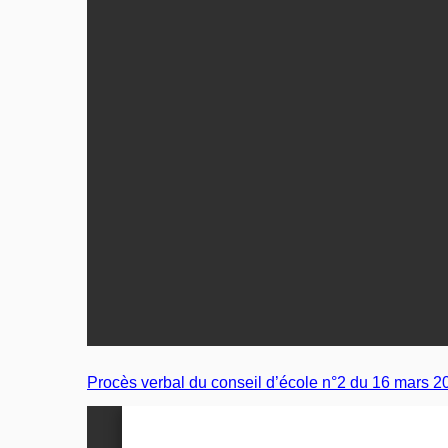
Procès verbal du conseil d’école n°2 du 16 mars 2