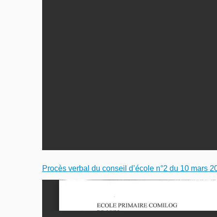
Procès verbal du conseil d’école n°2 du 10 mars 2