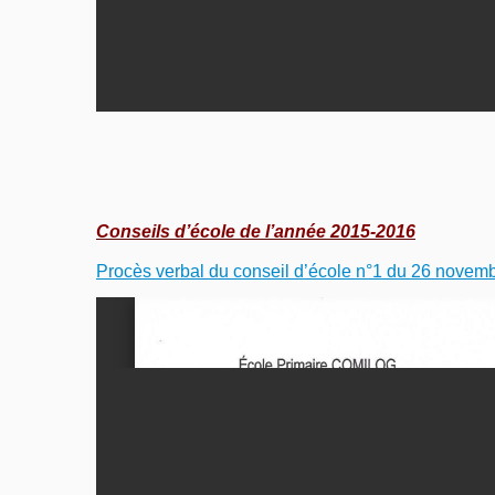
Conseils d’école de l’année 2015-2016
Procès verbal du conseil d’école n°1 du 26 novem