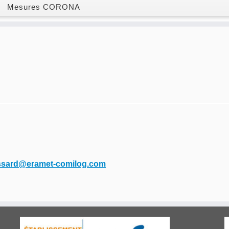
Mesures CORONA
ssard@eramet-comilog.com