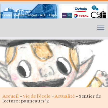
Skip
to
content
Accueil
»
Vie de l'école
»
Actualité
»
Sentier de
lecture : panneau n°2