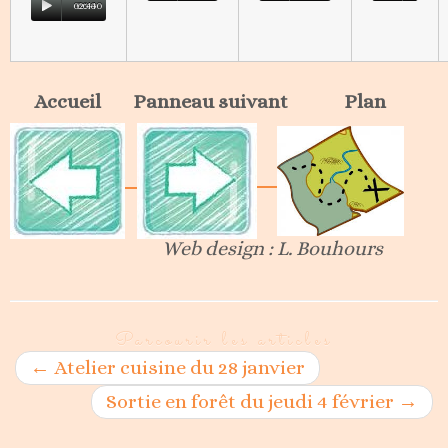
02:44
00:00
Accueil Panneau suivant Plan
Web design : L. Bouhours
Parcourir les articles
←
Atelier cuisine du 28 janvier
Sortie en forêt du jeudi 4 février
→