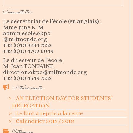
Nous contacter
Le secrétariat de l’école (en anglais) :
Mme June KIM
admin.ecole.okpo
@mlfmonde.org
+82 (0)10 9284 7332
+82 (0)10 4702 6049
Le directeur de l’école :
M. Jean FONTAINE
direction.okpo@mlfmonde.org
+82 (0)10 4549 7332
Articles récents
AN ELECTION DAY FOR STUDENTS’
DELEGATION
Le foot a repris a la recre
Calendrier 2017 / 2018
Catégories