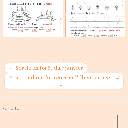
Parcourir les articles
←
Sortie en forêt du 7 janvier
En attendant l’auteure et l’illustratrice … #
1
→
Agenda