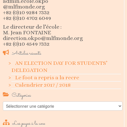
admin.ecole.okpo
@mlfmonde.org
+82 (0)10 9284 7332
+82 (0)10 4702 6049
Le directeur de l’école :
M. Jean FONTAINE
direction.okpo@mlfmonde.org
+82 (0)10 4549 7332
Articles récents
AN ELECTION DAY FOR STUDENTS’
DELEGATION
Le foot a repris a la recre
Calendrier 2017 / 2018
Catégories
Catégories
Les pages à la une