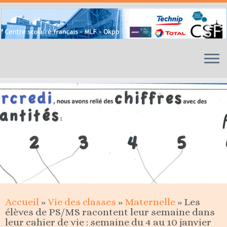
Skip
to
content
Accueil
»
Vie des classes
»
Maternelle
»
Les
élèves de PS/MS racontent leur semaine dans
leur cahier de vie : semaine du 4 au 10 janvier