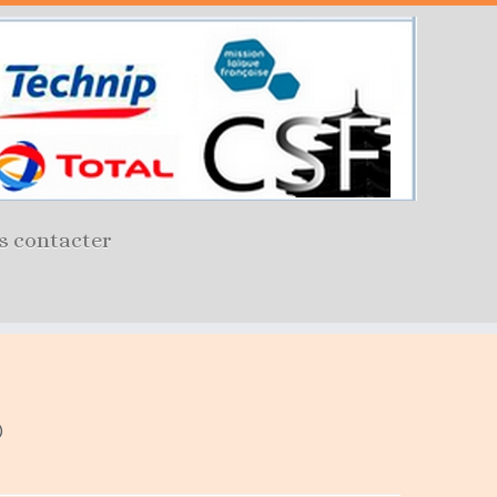
s contacter
6