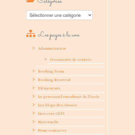
Catégories
Catégories
Les pages à la une
Administration
Documents de rentrée
Booking Form
Booking Received
Elémentaire
Le personnel encadrant de l’école
Les blogs des classes
Lien vers GEPI
Maternelle
Nous contacter