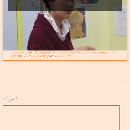
...
13 mars 2016
dans
Année France-Corée
/
Elémentaire
/
Sentier de
lecture
/
Vie de l'école
par
cbouhours
Agenda