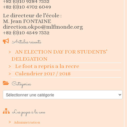
+82 (0)10 9284 7332
+82 (0)10 4702 6049
Le directeur de l’école :
M. Jean FONTAINE
direction.okpo@mlfmonde.org
+82 (0)10 4549 7332
Articles récents
AN ELECTION DAY FOR STUDENTS’
DELEGATION
Le foot a repris a la recre
Calendrier 2017 / 2018
Catégories
Catégories
Les pages à la une
Administration