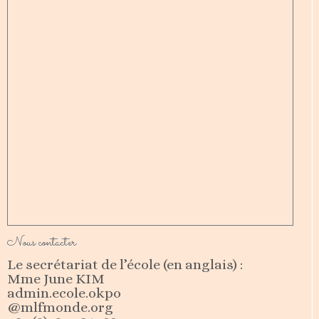
Nous contacter
Le secrétariat de l’école (en anglais) :
Mme June KIM
admin.ecole.okpo
@mlfmonde.org