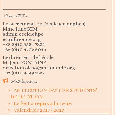
Nous contacter
Le secrétariat de l’école (en anglais) :
Mme June KIM
admin.ecole.okpo
@mlfmonde.org
+82 (0)10 9284 7332
+82 (0)10 4702 6049
Le directeur de l’école :
M. Jean FONTAINE
direction.okpo@mlfmonde.org
+82 (0)10 4549 7332
Articles récents
AN ELECTION DAY FOR STUDENTS’
DELEGATION
Le foot a repris a la recre
Calendrier 2017 / 2018