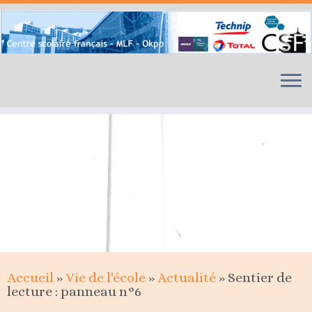
Skip
to
content
Accueil
»
Vie de l'école
»
Actualité
»
Sentier de
lecture : panneau n°6