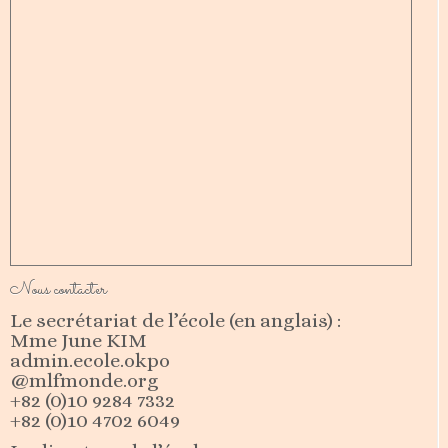
Nous contacter
Le secrétariat de l’école (en anglais) :
Mme June KIM
admin.ecole.okpo
@mlfmonde.org
+82 (0)10 9284 7332
+82 (0)10 4702 6049