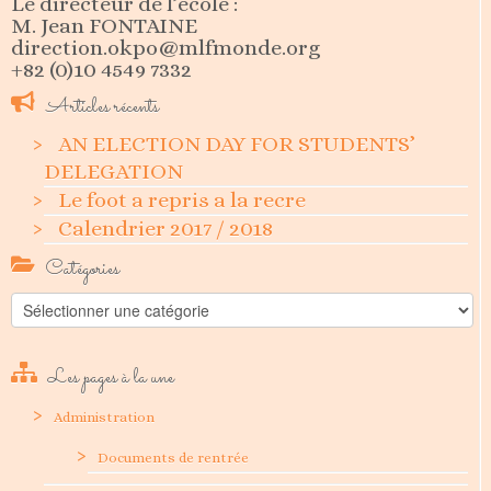
Le directeur de l’école :
M. Jean FONTAINE
direction.okpo@mlfmonde.org
+82 (0)10 4549 7332
Articles récents
AN ELECTION DAY FOR STUDENTS’
DELEGATION
Le foot a repris a la recre
Calendrier 2017 / 2018
Catégories
Catégories
Les pages à la une
Administration
Documents de rentrée