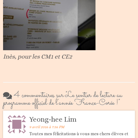
Inès, pour les CM1 et CE2
4 commentaires sur “
Le sentier de lecture au
programme officiel de l’année France-Corée !
”
Yeong-hee Lim
9 avril 2016 à 7:36 PM
Toutes mes félicitations à vous mes chers élèves et