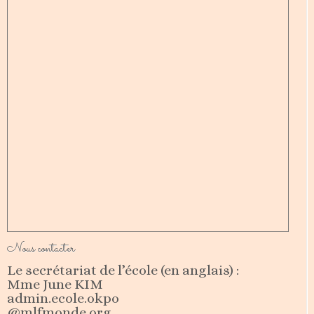
Nous contacter
Le secrétariat de l’école (en anglais) :
Mme June KIM
admin.ecole.okpo
@mlfmonde.org