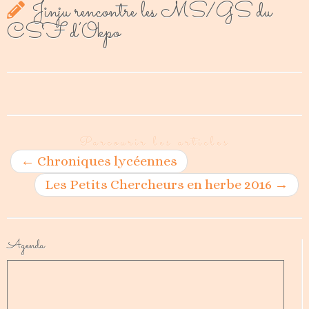
Jinju rencontre les MS/GS du
CSF d’Okpo
Parcourir les articles
←
Chroniques lycéennes
Les Petits Chercheurs en herbe 2016
→
Agenda