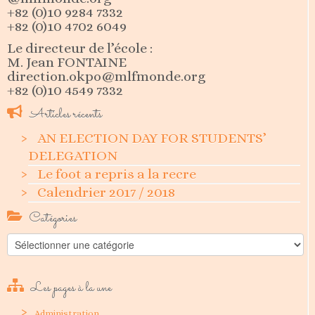
+82 (0)10 9284 7332
+82 (0)10 4702 6049
Le directeur de l’école :
M. Jean FONTAINE
direction.okpo@mlfmonde.org
+82 (0)10 4549 7332
Articles récents
AN ELECTION DAY FOR STUDENTS’
DELEGATION
Le foot a repris a la recre
Calendrier 2017 / 2018
Catégories
Catégories
Les pages à la une
Administration